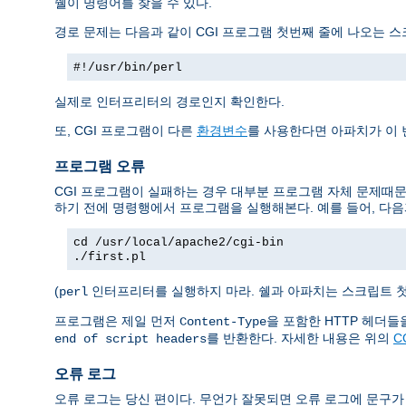
쉘이 명령어를 찾을 수 있다.
경로 문제는 다음과 같이 CGI 프로그램 첫번째 줄에 나오는 
#!/usr/bin/perl
실제로 인터프리터의 경로인지 확인한다.
또, CGI 프로그램이 다른
환경변수
를 사용한다면 아파치가 이
프로그램 오류
CGI 프로그램이 실패하는 경우 대부분 프로그램 자체 문제때문
하기 전에 명령행에서 프로그램을 실행해본다. 예를 들어, 다음
cd /usr/local/apache2/cgi-bin
./first.pl
(
인터프리터를 실행하지 마라. 쉘과 아파치는 스크립트 
perl
프로그램은 제일 먼저
을 포함한 HTTP 헤더
Content-Type
를 반환한다. 자세한 내용은 위의
C
end of script headers
오류 로그
오류 로그는 당신 편이다. 무언가 잘못되면 오류 로그에 문구가