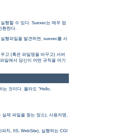
할 수 있다. Suexec는 매우 엄
반환한다.
실행파일을 발견하면, suexec를 사
우고 (혹은 파일명을 바꾸고) 서버
로그파일에서 당신이 어떤 규칙을 어기
이다. 몰라도 "Hello,
실제 파일을 찾는 장소), 사용자명,
 IIS, WebSite), 실행하는 CGI