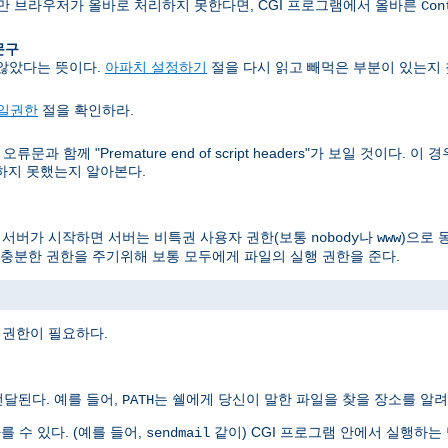
지만 브라우저가 올바로 처리하지 못한다면, CGI 프로그램에서 올바른
Con
 문구
 않았다는 뜻이다.
아파치 설정하기
절을 다시 읽고 빼먹은 부분이 있는지 
일권한
절을 확인하라.
문과 함께 "Premature end of script headers"가 보일 것이다.
력하지 못했는지 알아본다.
, 서버가 시작하면 서버는 비특권 사용자 권한(보통
나
)으로 
nobody
www
충분한 권한을 주기위해 보통 모두에게 파일의 실행 권한을 준다.
 권한이 필요하다.
달된다. 예를 들어,
는 쉘에게 당신이 말한 파일을 찾을 장소를 알려
PATH
를 수 있다. (예를 들어,
같이) CGI 프로그램 안에서 실행하
sendmail