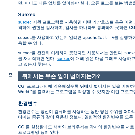
면, 아마도 다른 업체를 알아봐야 한다. 오류 로그를 보는 방법
Suexec
suexec
지원 프로그램을 사용하면 어떤 가상호스트 혹은 어떤 사용
격하게 권한을 검사하며, 검사를 하나라도 통과하지 못하면 C
suexec를 사용하고 있는지 알려면
를 실행하
apache2ctl -V
용할 수 있다.
suexec를 완전히 이해하지 못했다면 사용해서는 안된다. sue
를 재시작하면 된다.
suexec
에 대해 읽은 다음 그래도 사용하고
고 있는지 찾는다.
뒤에서는 무슨 일이 벌어지는가?
CGI 프로그래밍에 익숙해질수록 뒤에서 벌어지는 일을 이해하면 
World."를 출력하는 프로그램을 작성할 수 있지만 이런 프로
환경변수
환경변수는 당신이 컴퓨터를 사용하는 동안 당신 주위를 떠다니는
터미널 종류와 같이 유용한 정보다. 일반적인 환경변수를 모
CGI를 실행할때도 서버와 브라우저는 각자의 환경변수를 서로 교환한다. 이
프로그램명 등이 있다.