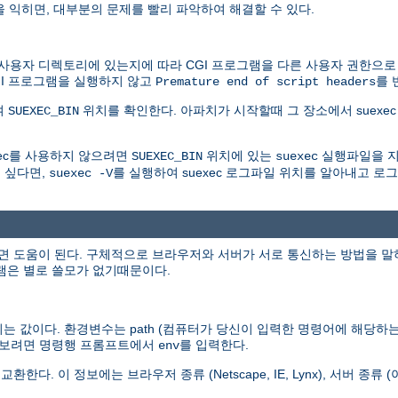
을 익히면, 대부분의 문제를 빨리 파악하여 해결할 수 있다.
자 디렉토리에 있는지에 따라 CGI 프로그램을 다른 사용자 권한으로 실행
GI 프로그램을 실행하지 않고
를 
Premature end of script headers
여
위치를 확인한다. 아파치가 시작할때 그 장소에서 suexec 
SUEXEC_BIN
xec를 사용하지 않으려면
위치에 있는
실행파일을 지
SUEXEC_BIN
suexec
 싶다면,
를 실행하여 suexec 로그파일 위치를 알아내고 
suexec -V
도움이 된다. 구체적으로 브라우저와 서버가 서로 통신하는 방법을 말하는 것
그램은 별로 쓸모가 없기때문이다.
 값이다. 환경변수는 path (컴퓨터가 당신이 입력한 명령어에 해당하는 
두 보려면 명령행 프롬프트에서
를 입력한다.
env
 정보에는 브라우저 종류 (Netscape, IE, Lynx), 서버 종류 (아파치,