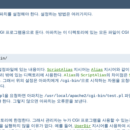
아파치를 설정해야 한다. 설정하는 방법은 여러가지다.
I 프로그램용으로 둔다. 아파치는 이 디렉토리에 있는 모든 파일이 CG
bin/
설정파일에 있는 내용이다.
지시어는
지시어와 같이 
ScriptAlias
Alias
리 밖에 있는 디렉토리에 사용한다.
와
의 차이점은
Alias
ScriptAlias
다. 그래서 위의 설정은 아파치에게
으로 시작하는 자원을 요
/cgi-bin/
다.
을 요청하면 아파치는
파
pl
/usr/local/apache2/cgi-bin/test.pl
 한다. 그렇지 않으면 아파치는 오류문을 보낸다.
토리에 한정한다. 그래서 관리자는 누가 CGI 프로그램을 사용할 수 있는
 실행하지 않을 이유가 없다. 예를 들어,
지시어를 사용하여 
UserDir