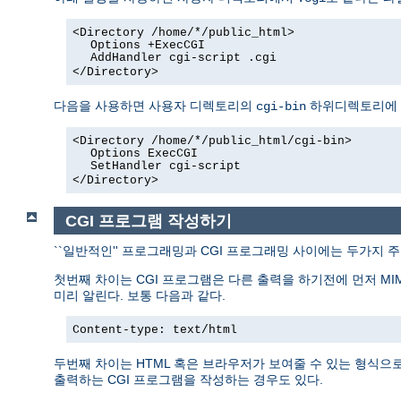
<Directory /home/*/public_html>
Options +ExecCGI
AddHandler cgi-script .cgi
</Directory>
다음을 사용하면 사용자 디렉토리의
하위디렉토리에 있
cgi-bin
<Directory /home/*/public_html/cgi-bin>
Options ExecCGI
SetHandler cgi-script
</Directory>
CGI 프로그램 작성하기
``일반적인'' 프로그래밍과 CGI 프로그래밍 사이에는 두가지 
첫번째 차이는 CGI 프로그램은 다른 출력을 하기전에 먼저 MI
미리 알린다. 보통 다음과 같다.
Content-type: text/html
두번째 차이는 HTML 혹은 브라우저가 보여줄 수 있는 형식으로 
출력하는 CGI 프로그램을 작성하는 경우도 있다.