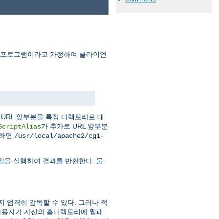
I 프로그램이라고 가정하여 클라이언
URL 앞부분을 특정 디렉토리로 대
가 추가로 URL 앞부분
ScriptAlias
청하면
/usr/local/apache2/cgi-
일을 실행하여 결과를 반환한다. 물
지 엄격히 감독할 수 있다. 그러나 적
사용자가 자신의 홈디렉토리에 웹페