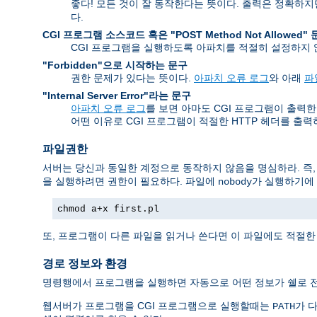
좋다! 모든 것이 잘 동작한다는 뜻이다. 출력은 정확하
다.
CGI 프로그램 소스코드 혹은 "POST Method Not Allowed"
CGI 프로그램을 실행하도록 아파치를 적절히 설정하지
"Forbidden"으로 시작하는 문구
권한 문제가 있다는 뜻이다.
아파치 오류 로그
와 아래
파
"Internal Server Error"라는 문구
아파치 오류 로그
를 보면 아마도 CGI 프로그램이 출력한 오류
어떤 이유로 CGI 프로그램이 적절한 HTTP 헤더를 출
파일권한
서버는 당신과 동일한 계정으로 동작하지 않음을 명심하라. 즉
을 실행하려면 권한이 필요하다. 파일에
가 실행하기에 
nobody
chmod a+x first.pl
또, 프로그램이 다른 파일을 읽거나 쓴다면 이 파일에도 적절한
경로 정보와 환경
명령행에서 프로그램을 실행하면 자동으로 어떤 정보가 쉘로 전
웹서버가 프로그램을 CGI 프로그램으로 실행할때는
가 다
PATH