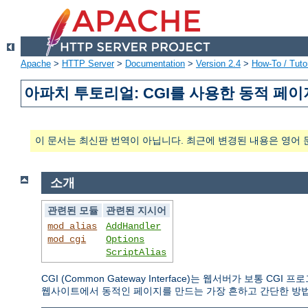
Apache
>
HTTP Server
>
Documentation
>
Version 2.4
>
How-To / Tutor
아파치 투토리얼: CGI를 사용한 동적 페이
이 문서는 최신판 번역이 아닙니다. 최근에 변경된 내용은 영어 
소개
관련된 모듈
관련된 지시어
mod_alias
AddHandler
mod_cgi
Options
ScriptAlias
CGI (Common Gateway Interface)는 웹서버가 보통
웹사이트에서 동적인 페이지를 만드는 가장 흔하고 간단한 방법이