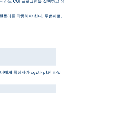
서라도 CGI 프로그램을 실행하고 싶
핸들러를 작동해야 한다. 두번째로,
서버에게 확장자가
나
인 파일
cgi
pl