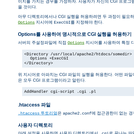
이지를 가지는 경우를 가정하자. 사용자가 자신의 CGI 프로
을 것이다.
아무 디렉토리에서나 CGI 실행을 허용하려면 두 과정이 필요하
지시어에
를 지정해야 한다.
Options
ExecCGI
Options를 사용하여 명시적으로 CGI 실행을 허용하기
서버의 주설정파일에 직접
지시어를 사용하여 특정 디
Options
<Directory /usr/local/apache2/htdocs/somedir>
Options +ExecCGI
</Directory>
위 지시어로 아파치는 CGI 파일의 실행을 허용한다. 어떤 파일
은 모두 CGI 프로그램이라고 알린다.
AddHandler cgi-script .cgi .pl
.htaccess 파일
투토리얼
은
에 접근권한이 없는 경
.htaccess
apache2.conf
사용자 디렉토리
아래 설정을 사용하면 사용자 디렉토리에서
로 끝나는 파
.cgi