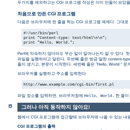
두가지를 제외하고는 CGI 프로그램 작성은 이미 만들어 보았
처음으로 만든 CGI 프로그램
다음은 브라우저에 한 줄을 찍는 CGI 프로그램 예제다. 그대로
#!/usr/bin/perl
print "Content-type: text/html\n\n";
print "Hello, World.";
Perl에 익숙하지 않더라도 무슨 일이 일어나는지 알 수 있다.
파일을 실행하라고 알린다. 두번째 줄은 방금 말한 content-typ
줄이 생기고, 본문이 시작한다. 세번째 줄은 "Hello, World.
브라우저를 실행하고 주소를 입력한다
http://www.example.com/cgi-bin/first.pl
파일 장소를 입력하면, 브라우저창에
한 줄이
Hello, World.
그러나 아직 동작하지 않아요!
웹에서 CGI 프로그램에 접근할때 브라우저에 나올 수 있는 내
CGI 프로그램의 출력