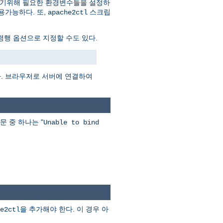
하기위해 필요한 환경변수들을 설정하
용가능하다. 또,
스크립
apache2ctl
행 옵션으로 지정할 수도 있다.
다. 브라우저로 서버에 연결하여
문 중 하나는 "
Unable to bind
을 추가해야 한다. 이 경우 아
e2ctl