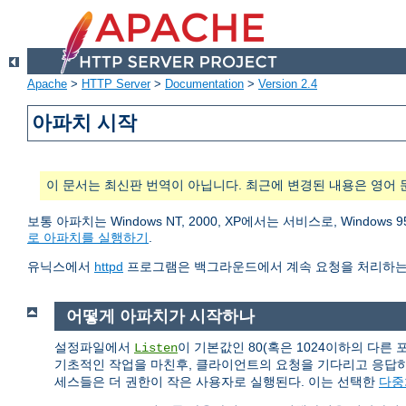
Apache
>
HTTP Server
>
Documentation
>
Version 2.4
아파치 시작
이 문서는 최신판 번역이 아닙니다. 최근에 변경된 내용은 영어 
보통 아파치는 Windows NT, 2000, XP에서는 서비스로, Wind
로 아파치를 실행하기
.
유닉스에서
httpd
프로그램은 백그라운드에서 계속 요청을 처리하는
어떻게 아파치가 시작하나
설정파일에서
이 기본값인 80(혹은 1024이하의 다른
Listen
기초적인 작업을 마친후, 클라이언트의 요청을 기다리고 응답
세스들은 더 권한이 작은 사용자로 실행된다. 이는 선택한
다중