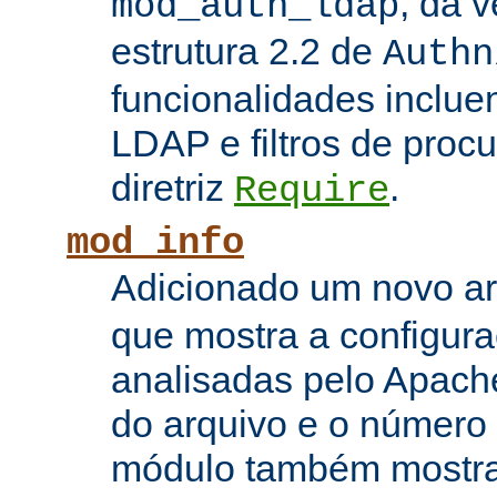
, da 
mod_auth_ldap
estrutura 2.2 de
Authn
funcionalidades inclue
LDAP e filtros de proc
diretriz
.
Require
mod_info
Adicionado um novo 
que mostra a configura
analisadas pelo Apach
do arquivo e o número 
módulo também mostra