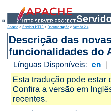
Servid
Apache
>
Servidor HTTP
>
Documentação
>
Versão 2.4
Descrição das nova
funcionalidades do 
Línguas Disponíveis:
en
|
Esta tradução pode estar 
Confira a versão em Ingl
recentes.