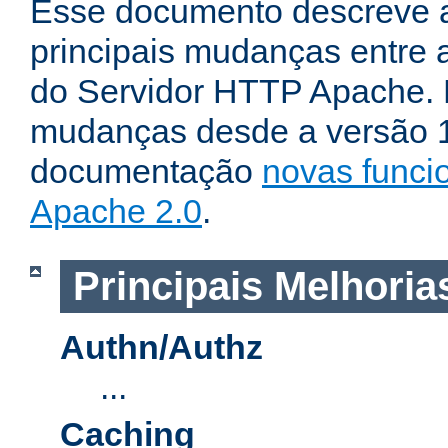
Esse documento descreve 
principais mudanças entre a
do Servidor HTTP Apache. P
mudanças desde a versão 1.
documentação
novas funci
Apache 2.0
.
Principais Melhoria
Authn/Authz
...
Caching