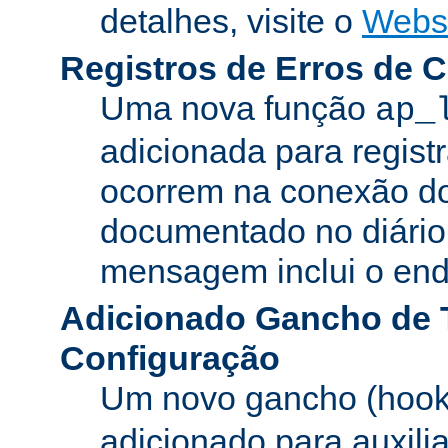
detalhes, visite o
Webs
Registros de Erros de 
Uma nova função
ap_
adicionada para registr
ocorrem na conexão do
documentado no diário 
mensagem inclui o ende
Adicionado Gancho de 
Configuração
Um novo gancho (hook
adicionado para auxili