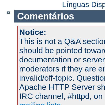
Línguas Dis
Comentários
Notice:
This is not a Q&A sect
should be pointed towar
documentation or serve
moderators if they are 
invalid/off-topic. Quest
Apache HTTP Server shou
IRC channel, #httpd, on 