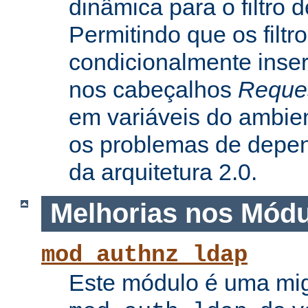
dinâmica para o filtro 
Permitindo que os filtr
condicionalmente inse
nos cabeçalhos
Reque
em variáveis do ambie
os problemas de depe
da arquitetura 2.0.
Melhorias nos Mód
mod_authnz_ldap
Este módulo é uma mi