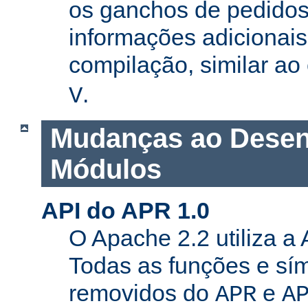
os ganchos de pedidos
informações adicionais
compilação, similar a
.
V
Mudanças ao Desen
Módulos
API do APR 1.0
O Apache 2.2 utiliza a
Todas as funções e sí
removidos do
e
APR
A