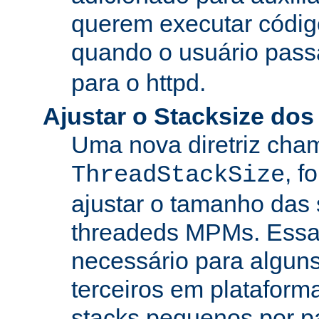
querem executar códig
quando o usuário pass
para o httpd.
Ajustar o Stacksize do
Uma nova diretriz ch
, f
ThreadStackSize
ajustar o tamanho das
threadeds MPMs. Essa
necessário para algun
terceiros em platafor
stacks pequenos por p