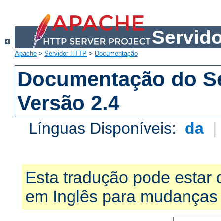
Servid
Apache
>
Servidor HTTP
>
Documentação
Documentação do S
Versão 2.4
Línguas Disponíveis:
da
Esta tradução pode estar 
em Inglês para mudanças 