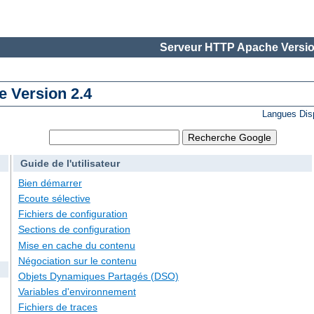
Serveur HTTP Apache Versio
 Version 2.4
Langues Dis
Guide de l'utilisateur
Bien démarrer
Ecoute sélective
Fichiers de configuration
Sections de configuration
Mise en cache du contenu
Négociation sur le contenu
Objets Dynamiques Partagés (DSO)
Variables d'environnement
Fichiers de traces