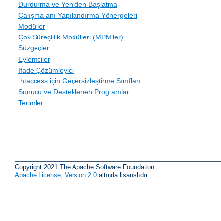
Durdurma ve Yeniden Başlatma
Çalışma anı Yapılandırma Yönergeleri
Modüller
Çok Süreçlilik Modülleri (MPM’ler)
Süzgeçler
Eylemciler
İfade Çözümleyici
.htaccess için Geçersizleştirme Sınıfları
Sunucu ve Desteklenen Programlar
Terimler
Copyright 2021 The Apache Software Foundation.
Apache License, Version 2.0
altında lisanslıdır.