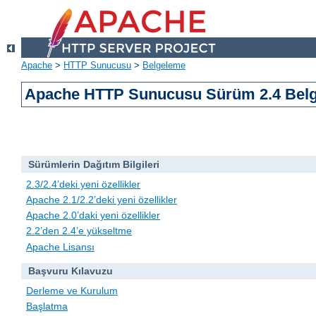
Apache
>
HTTP Sunucusu
>
Belgeleme
Apache HTTP Sunucusu Sürüm 2.4 Belg
Sürümlerin Dağıtım Bilgileri
2.3/2.4’deki yeni özellikler
Apache 2.1/2.2’deki yeni özellikler
Apache 2.0’daki yeni özellikler
2.2’den 2.4’e yükseltme
Apache Lisansı
Başvuru Kılavuzu
Derleme ve Kurulum
Başlatma