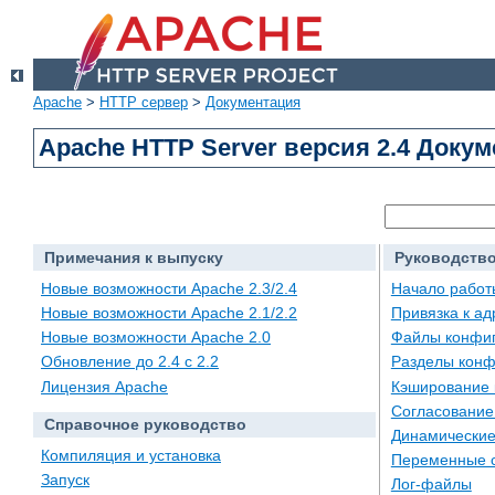
Apache
>
HTTP сервер
>
Документация
Apache HTTP Server версия 2.4 Доку
Примечания к выпуску
Руководство
Новые возможности Apache 2.3/2.4
Начало работ
Новые возможности Apache 2.1/2.2
Привязка к а
Новые возможности Apache 2.0
Файлы конфи
Обновление до 2.4 с 2.2
Разделы конф
Лицензия Apache
Кэширование 
Согласование
Справочное руководство
Динамические
Компиляция и установка
Переменные 
Запуск
Лог-файлы